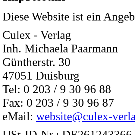
Diese Website ist ein Angeb
Culex - Verlag
Inh. Michaela Paarmann
Güntherstr. 30
47051 Duisburg
Tel: 0 203 / 9 30 96 88
Fax: 0 203 / 9 30 96 87
eMail:
website@culex-verl
USt-ID-Nr.: DE261243366