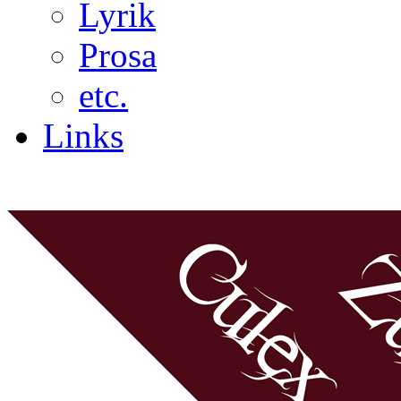
Lyrik
Prosa
etc.
Links