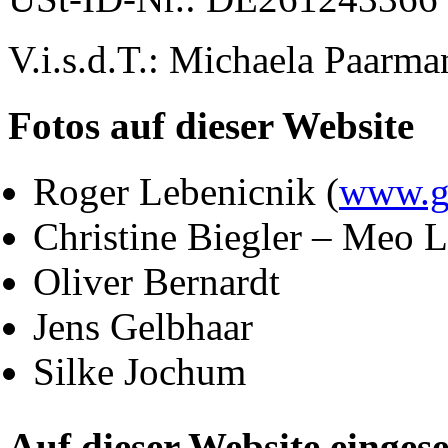
V.i.s.d.T.: Michaela Paarma
Fotos auf dieser Website
Roger Lebenicnik (
www.g
Christine Biegler – Meo L
Oliver Bernardt
Jens Gelbhaar
Silke Jochum
Auf dieser Website eingese