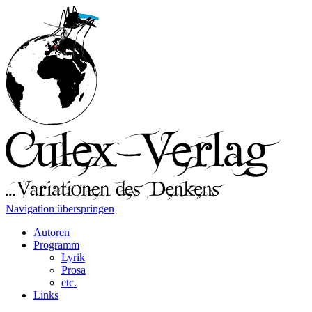
Navigation überspringen
Autoren
Programm
Lyrik
Prosa
etc.
Links