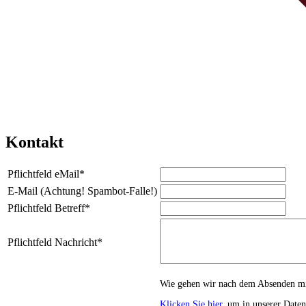
Kontakt
Pflichtfeld
eMail
*
E-Mail (Achtung! Spambot-Falle!)
Pflichtfeld
Betreff
*
Pflichtfeld
Nachricht
*
Wie gehen wir nach dem Absenden mi
Klicken Sie hier
, um in unserer Date